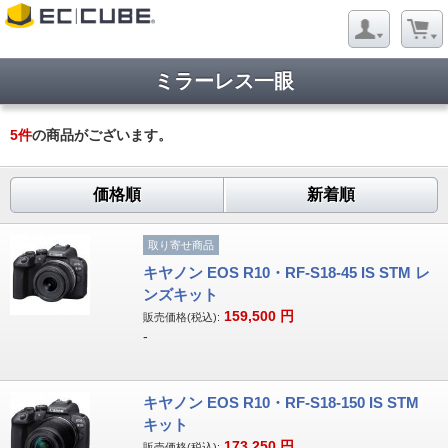
ミラーレス一眼
5
件
の商品がございます。
価格順
新着順
取り寄せ商品
キヤノン EOS R10・RF-S18-45 IS STM レ
ンズキット
159,500
円
販売価格(税込):
-
キヤノン EOS R10・RF-S18-150 IS STM
キット
173,250
円
販売価格(税込):